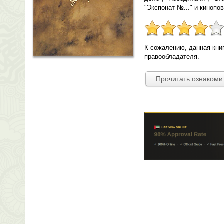
"Экспонат №..." и кинопо
К сожалению, данная кни
правообладателя.
Прочитать ознакоми