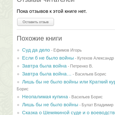
Пока отзывов к этой книге нет.
Оставить отзыв
Похожие книги
Суд да дело
-
Ефимов Игорь
Если б не было войны
-
Кутехов Александр
Завтра была война
-
Петренко В.
Завтра была война…
-
Васильев Борис
Лишь бы не было войны или Краткий к
Борис
Неопалимая купина
-
Васильев Борис
Лишь бы не было войны
-
Булат Владимир
Сказка о Шемякиной суде и о воеводств