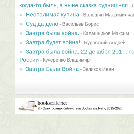
когда-то быль, а ныне сказка суднишняя
-
Неопалимая купина
-
Волошин Максимилиа
Суд да дело
-
Васильев Борис
Завтра была война.
-
Калашников Максим
Завтра будет война!
-
Буровский Андрей
Завтра была война. 22 декабря 201… г
России
-
Кучеренко Владимир
Завтра Была Война
-
Зеликов Иван
© «Электронная библиотека Bookscafe.Net», 2015-2026