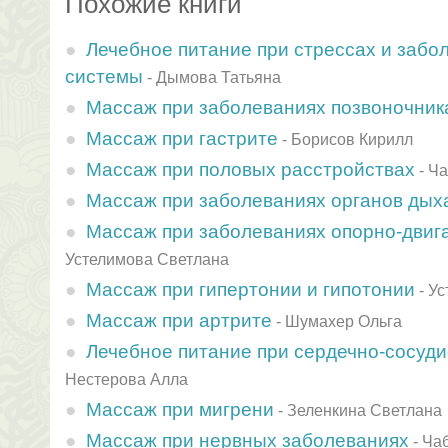
Похожие книги
Лечебное питание при стрессах и забо
системы
-
Дымова Татьяна
Массаж при заболеваниях позвоночник
Массаж при гастрите
-
Борисов Кирилл
Массаж при половых расстройствах
-
Ча
Массаж при заболеваниях органов дых
Массаж при заболеваниях опорно-двиг
Устелимова Светлана
Массаж при гипертонии и гипотонии
-
Ус
Массаж при артрите
-
Шумахер Ольга
Лечебное питание при сердечно-сосуд
Нестерова Алла
Массаж при мигрени
-
Зеленкина Светлана
Массаж при нервных заболеваниях
-
Ча