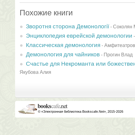
Похожие книги
Зворотня сторона Демонології
-
Соколян 
Энциклопедия еврейской демонологии
Классическая демонология
-
Амфитеатров
Демонология для чайников
-
Прогин Влад
Счастье для Некроманта или божестве
Якубова Алия
© «Электронная библиотека Bookscafe.Net», 2015-2026