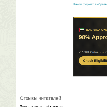
Какой формат выбрать
Отзывы читателей
Пока отзывов к этой книге нет.