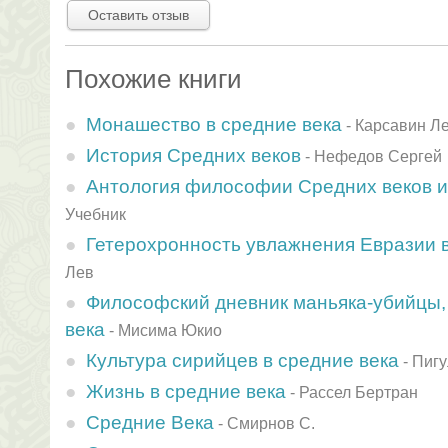
Оставить отзыв
Похожие книги
Монашество в средние века
-
Карсавин Л
История Средних веков
-
Нефедов Сергей
Антология философии Средних веков и
Учебник
Гетерохронность увлажнения Евразии 
Лев
Философский дневник маньяка-убийцы,
века
-
Мисима Юкио
Культура сирийцев в средние века
-
Пигу
Жизнь в средние века
-
Рассел Бертран
Средние Века
-
Смирнов С.