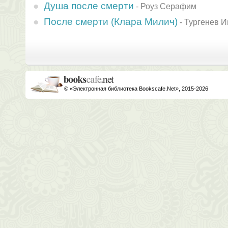
Душа после смерти
-
Роуз Серафим
После смерти (Клара Милич)
-
Тургенев И
© «Электронная библиотека Bookscafe.Net», 2015-2026