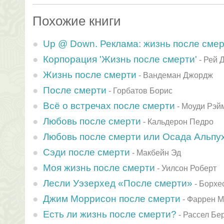
Похожие книги
Up @ Down. Реклама: жизнь после сме
Корпорация 'Жизнь после смерти'
-
Рей 
Жизнь после смерти
-
Вандеман Джордж
После смерти
-
Горбатов Борис
Всё о встречах после смерти
-
Моуди Рэй
Любовь после смерти
-
Кальдерон Педро
Любовь после смерти или Осада Альпу
Сэди после смерти
-
Макбейн Эд
Моя жизнь после смерти
-
Уилсон Роберт
Лесли Уэзерхед «После смерти»
-
Борхе
Джим Моррисон после смерти
-
Фаррен М
Есть ли жизнь после смерти?
-
Рассел Бе