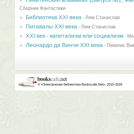
Сборник Фантастики
Библиотека XXI века
-
Лем Станислав
Питавалы XXI века
-
Лем Станислав
XXI век - капитализм или социализм
-
Ма
Леонардо да Винчи XXI века
-
Пекелис Ви
© «Электронная библиотека Bookscafe.Net», 2015-2026