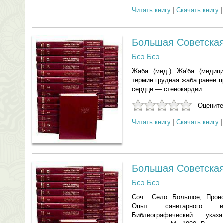
Читать книгу
|
Скачать книгу
Большая Советска
Бсэ Бсэ
Жаба (мед.) Жа'ба (медици
термин грудная жаба ранее 
сердце — стенокардии....
Оцените
Читать книгу
|
Скачать книгу
Большая Советска
Бсэ Бсэ
Соч.: Село Большое, Пронс
Опыт санитарного и
Библиографический указ