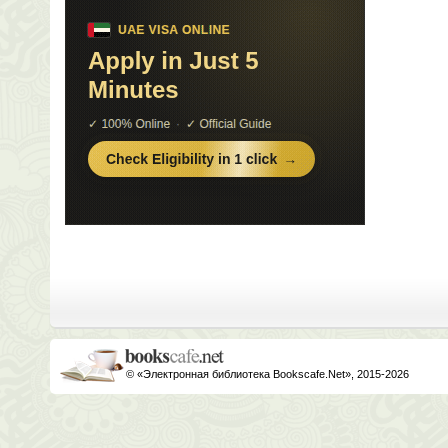
© «Электронная библиотека Bookscafe.Net», 2015-2026