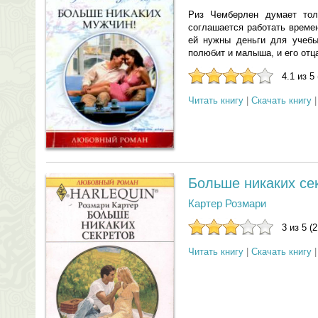
Риз Чемберлен думает тол
соглашается работать време
ей нужны деньги для учебы
полюбит и малыша, и его от
4.1 из 5
Читать книгу
|
Скачать книгу
Больше никаких се
Картер Розмари
3 из 5 (
Читать книгу
|
Скачать книгу