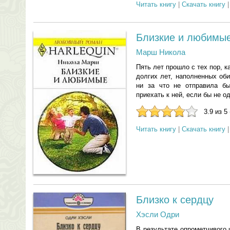
Читать книгу
|
Скачать книгу
Близкие и любимы
Марш Никола
Пять лет прошло с тех пор, 
долгих лет, наполненных об
ни за что не отправила б
приехать к ней, если бы не о
3.9 из 5
Читать книгу
|
Скачать книгу
Близко к сердцу
Хэсли Одри
В результате опрометчивого 