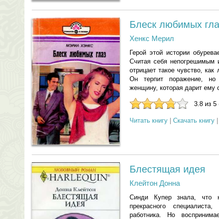
Блеск любимых гла
Хенкс Мерил
Герой этой истории обурев
Считая себя непогрешимым 
отрицает такое чувство, как
Он терпит поражение, но
женщину, которая дарит ему 
3.8 из 5
Читать книгу
|
Скачать книгу
Блестящая идея
Клейтон Донна
Синди Купер знала, что 
прекрасного специалиста,
работника. Но восприним