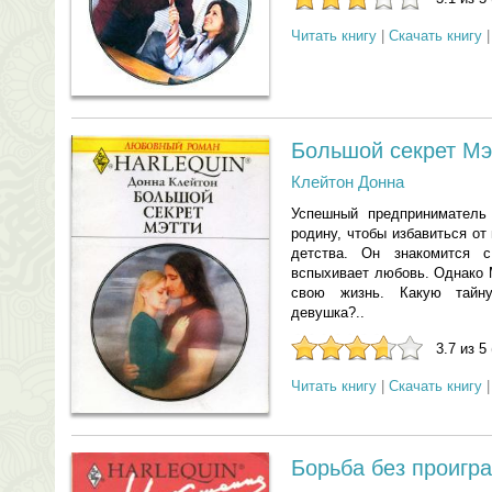
Читать книгу
|
Скачать книгу
Большой секрет Мэ
Клейтон Донна
Успешный предприниматель
родину, чтобы избавиться от
детства. Он знакомится
вспыхивает любовь. Однако 
свою жизнь. Какую тайну
девушка?..
3.7 из 5
Читать книгу
|
Скачать книгу
Борьба без проигр