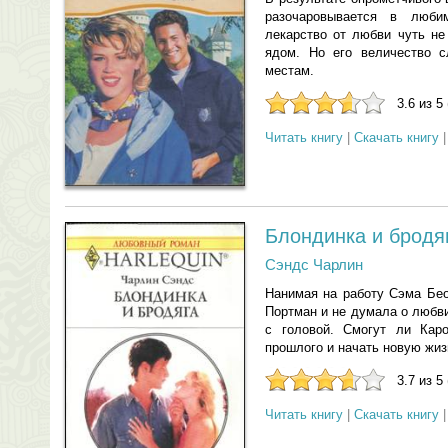
разочаровывается в люби
лекарство от любви чуть не
ядом. Но его величество с
местам.
3.6 из 5
Читать книгу
|
Скачать книгу
Блондинка и бродя
Сэндс Чарлин
Нанимая на работу Сэма Бео
Портман и не думала о любв
с головой. Смогут ли Кар
прошлого и начать новую жи
3.7 из 5
Читать книгу
|
Скачать книгу