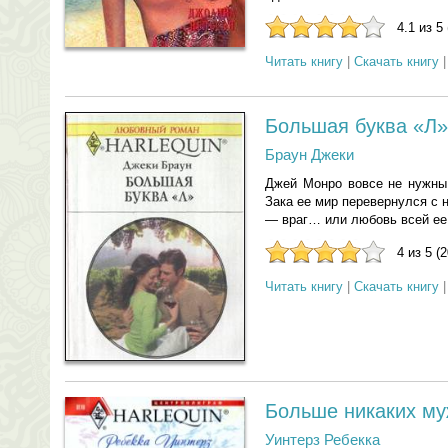
4.1 из 5
Читать книгу
|
Скачать книгу
Большая буква «Л»
Браун Джеки
Джей Монро вовсе не нужны
Зака ее мир перевернулся с н
— враг… или любовь всей ее
4 из 5 (
Читать книгу
|
Скачать книгу
Больше никаких му
Уинтерз Ребекка