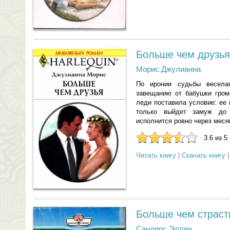
Больше чем друзья
Морис Джулианна
По иронии судьбы весела
завещанию от бабушки гром
леди поставила условие: ее 
только выйдет замуж до
исполнится ровно через мес
3.6 из 5
Читать книгу
|
Скачать книгу
Больше чем страст
Сандерс Эллен