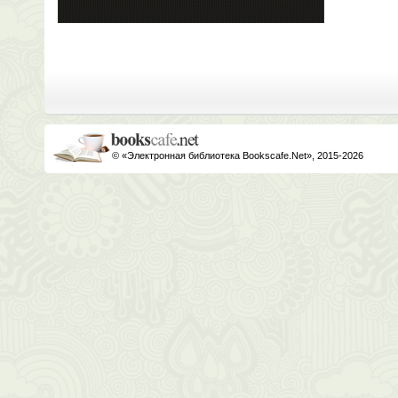
© «Электронная библиотека Bookscafe.Net», 2015-2026