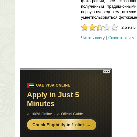
фотографий, все сказанно
полученным традиционными
первую очередь тем, кто уж
умеетпользоваться фотокаме
2.5 из 5
Читать книгу
|
Скачать книгу