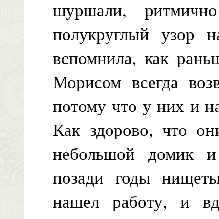
шуршали, ритмичн
полукруглый узор н
вспомнила, как рань
Морисом всегда воз
потому что у них и н
Как здорово, что он
небольшой домик и
позади годы нищеты
нашел работу, и в