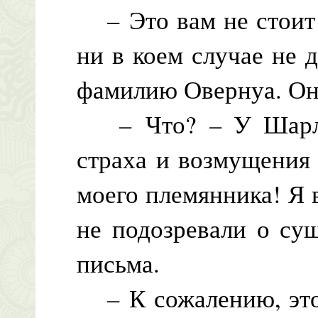
– Это вам не стоит 
ни в коем случае не 
фамилию Овернуа. Он 
– Что? – У Шарлиз
страха и возмущения
моего племянника! Я 
не подозревали о су
письма.
– К сожалению, это 