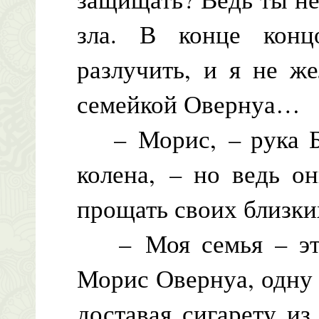
зла. В конце конц
разлучить, и я не ж
семейкой Овернуа…
– Морис, – рука Бе
колена, – но ведь о
прощать своих близки
– Моя семья – это
Морис Овернуа, одну 
доставая сигарету и