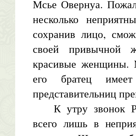
Мсье Овернуа. Пожал
несколько неприятны
сохранив лицо, смож
своей привычной ж
красивые женщины. М
его братец имее
представительниц пре
К утру звонок Роб
всего лишь в непри