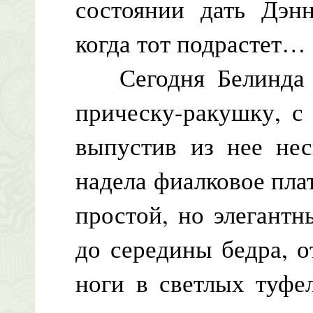
состоянии дать Дэнн
когда тот подрастет…
Сегодня Белинда с
прическу-ракушку, с
выпустив из нее нес
надела фиалковое пла
простой, но элегант
до середины бедра, 
ноги в светлых туфе