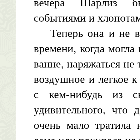
вечера Шарлиз б
событиями и хлопотам
Теперь она и не вс
времени, когда могла
ванне, наряжаться не 
воздушное и легкое к
с кем-нибудь из с
удивительного, что 
очень мало тратила 
сама или покупала на