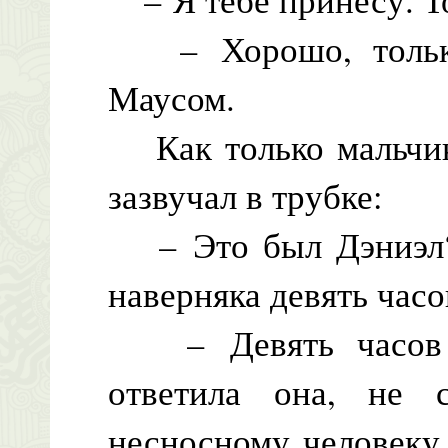
– Хорошо, только
Маусом.
Как только мальчик 
зазвучал в трубке:
– Это был Дэниэл? 
наверняка девять часо
– Девять часов п
ответила она, не с
несносному человеку