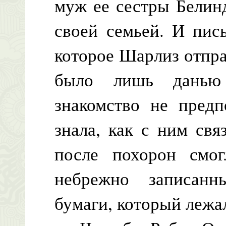
муж ее сестры Белин
своей семьей. И пис
которое Шарлиз отпра
было лишь данью 
знакомство не предп
знала, как с ним свя
после похорон смог
небрежно записанн
бумаги, который лежа