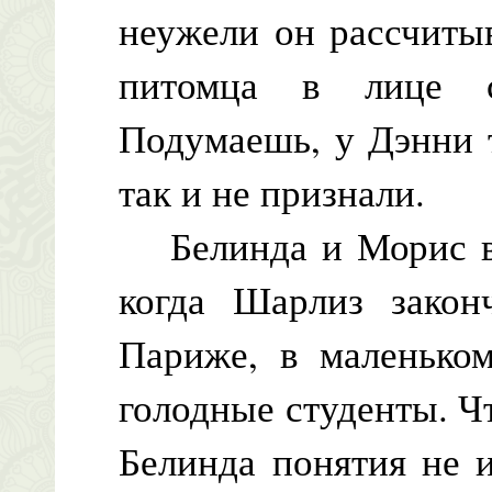
неужели он рассчиты
питомца в лице со
Подумаешь, у Дэнни 
так и не признали.
Белинда и Морис вст
когда Шарлиз закон
Париже, в маленьком
голодные студенты. Ч
Белинда понятия не 