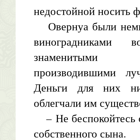
недостойной носить 
Овернуа были немыс
виноградниками
знаменитыми в
производившими лу
Деньги для них ни
облегчали им существ
– Не беспокойтесь о
собственного сына.