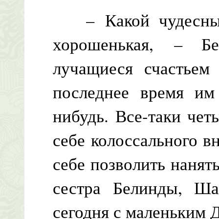
– Какой чудесный
хорошенькая, – Б
лучащиеся счастьем 
последнее время им 
нибудь. Все-таки че
себе колоссального в
себе позволить нанят
сестра Белинды, Шар
сегодня с маленьким