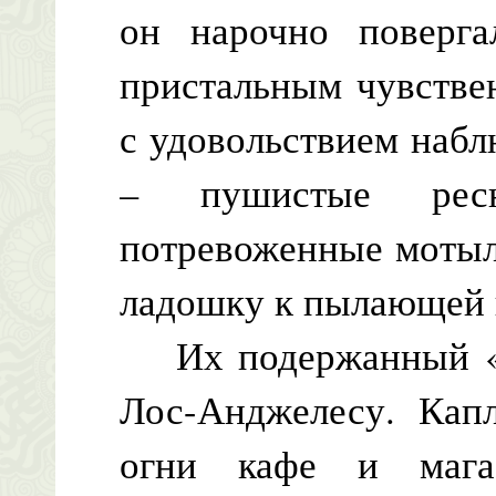
он нарочно поверг
пристальным чувстве
с удовольствием наблю
– пушистые ресн
потревоженные мотыл
ладошку к пылающей 
Их подержанный «ф
Лос-Анджелесу. Капл
огни кафе и мага