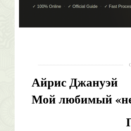
Айрис Джануэй
Мой любимый «не