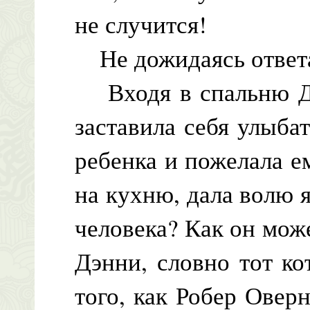
не случится!
Не дожидаясь ответа,
Входя в спальню Дэ
заставила себя улыба
ребенка и пожелала е
на кухню, дала волю я
человека? Как он може
Дэнни, словно тот к
того, как Робер Оверн