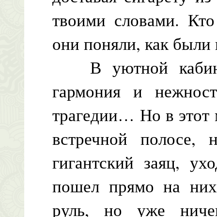
твоими словами. Кто
они поняли, как были
В уютной кабине 
гармония и нежнос
трагедии… Но в этот
встречной полосе, н
гигантский заяц, ух
пошел прямо на них
руль, но уже ниче