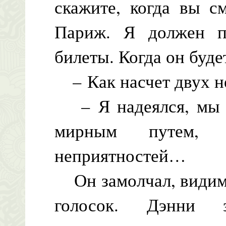
скажите, когда вы с
Париж. Я должен по
билеты. Когда он буде
– Как насчет двух не
– Я надеялся, мы с
мирным путем,
неприятностей…
Он замолчал, видимо
голосок. Дэнни