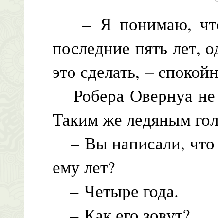
– Я понимаю, что 
последние пять лет, о
это сделать, – спокой
Робера Овернуа не с
Таким же ледяным гол
– Вы написали, что у
ему лет?
– Четыре года.
– Как его зовут?