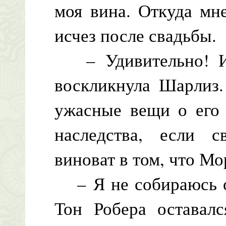
моя вина. Откуда мн
исчез после свадьбы.
– Удивительно! И 
воскликнула Шарлиз.
ужасные вещи о его 
наследства, если с
виноват в том, что Мо
– Я не собираюсь оп
Тон Робера оставал