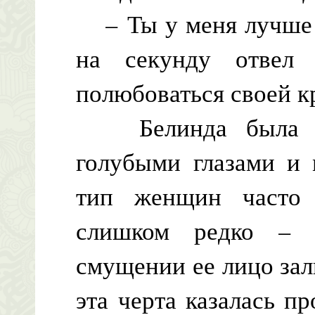
– Ты у меня лучше 
на секунду отвел 
полюбоваться своей к
Белинда была нат
голубыми глазами и 
тип женщин часто 
слишком редко – 
смущении ее лицо за
эта черта казалась п