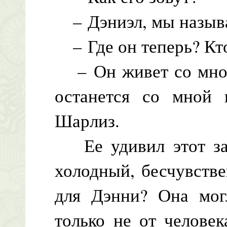
– Дэниэл, мы назыв
– Где он теперь? Кто
– Он живет со мной,
останется со мной н
Шарлиз.
Ее удивил этот зап
холодный, бесчувств
для Дэнни? Она мог
только не от человек