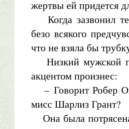
жертвы ей придется дл
Когда зазвонил тел
безо всякого предчув
что не взяла бы трубк
Низкий мужской го
акцентом произнес:
– Говорит Робер Ове
мисс Шарлиз Грант?
Она была потрясена