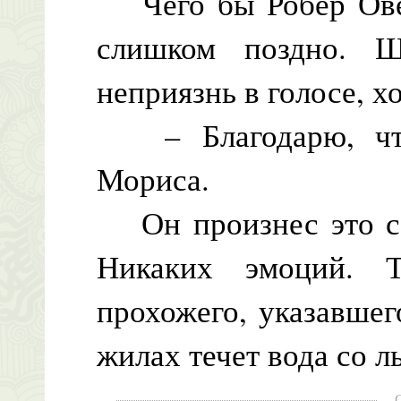
Чего бы Робер Овер
слишком поздно. Ш
неприязнь в голосе, хо
– Благодарю, что
Мориса.
Он произнес это со
Никаких эмоций. Т
прохожего, указавшег
жилах течет вода со л