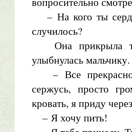
вопросительно смотре
– На кого ты серди
случилось?
Она прикрыла тру
улыбнулась мальчику.
– Все прекрасно,
сержусь, просто гро
кровать, я приду чере
– Я хочу пить!
– Я тебе принесу. То