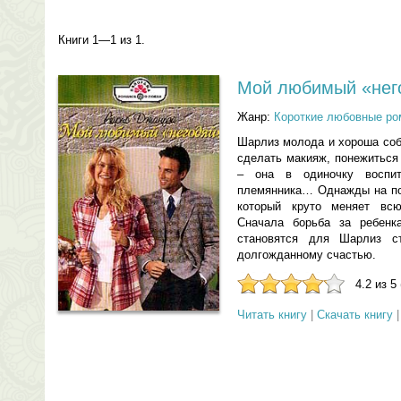
Книги 1—1 из 1.
Мой любимый «нег
Жанр:
Короткие любовные р
Шарлиз молода и хороша собо
сделать макияж, понежиться
– она в одиночку воспит
племянника… Однажды на пор
который круто меняет вс
Сначала борьба за ребенк
становятся для Шарлиз с
долгожданному счастью.
4.2 из 5
Читать книгу
|
Скачать книгу