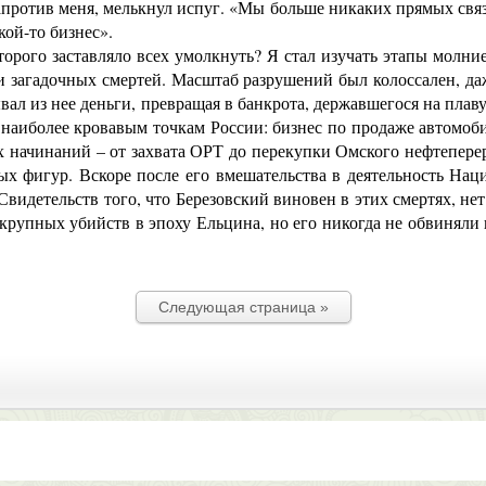
напротив меня, мелькнул испуг. «Мы больше никаких прямых свя
кой-то бизнес».
рого заставляло всех умолкнуть? Я стал изучать этапы молни
и загадочных смертей. Масштаб разрушений был колоссален, да
ал из нее деньги, превращая в банкрота, державшегося на плав
к наиболее кровавым точкам России: бизнес по продаже автом
ых начинаний – от захвата ОРТ до перекупки Омского нефтепер
х фигур. Вскоре после его вмешательства в деятельность Нац
видетельств того, что Березовский виновен в этих смертях, нет.
крупных убийств в эпоху Ельцина, но его никогда не обвиняли 
Следующая страница »