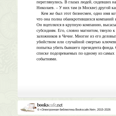
переглянулись. В глазах людей, сидевших 
Николаев. – У них там (в Москве) другой ка
Кем же был этот бизнесмен, одно имя кото
что она полна обанкротившихся компаний 
Он вцеплялся в крупную компанию, высасыв
субсидиям. Его, словно магнитом, тянуло 
заложников в Чечне. Многие из его делов
убийством или случайной смертью ключевы
попытка убить бывшего президента фонда. С
списке подозреваемых по одному из самых 
событиями.
© «Электронная библиотека Bookscafe.Net», 2015-2026