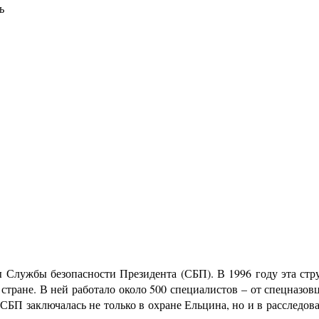
ь
ужбы безопасности Президента (СБП). В 1996 году эта стру
стране. В ней работало около 500 специалистов – от спецназов
а СБП заключалась не только в охране Ельцина, но и в расслед