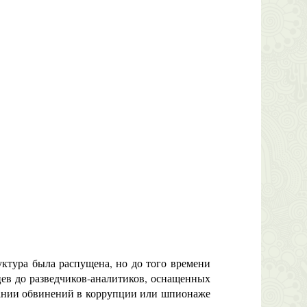
ктура была распущена, но до того времени
цев до разведчиков-аналитиков, оснащенных
овании обвинений в коррупции или шпионаже