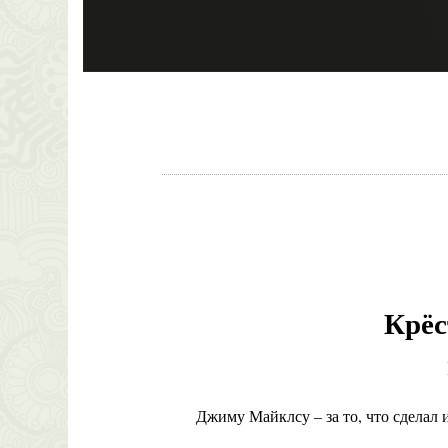
Крёс
Джиму Майклсу – за то, что сделал 