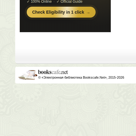
© «Электронная библиотека Bookscafe.Net», 2015-2026