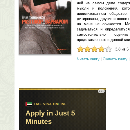
ней на самом деле содерж
мысли и положения, кот
цивилизованном обществе,
дитированы, другие и вовсе п
на меня не обижается. Мо
задуматься и определиться
самостоятельно оценит
представленные в данной книг
3.8 из 5
Читать книгу
|
Скачать книгу