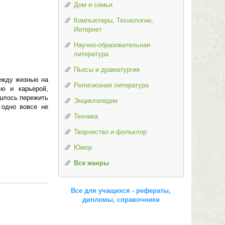
Дом и семья
Компьютеры, Технологии,
Интернет
Научно-образовательная
литература
Пьесы и драматургия
ежду жизнью на
Религиозная литература
ю и карьерой,
ишлось пережить
Энциклопедии
 одно вовсе не
Техника
Творчество и фольклор
Юмор
Все жанры
Все для учащихся - рефераты,
дипломы, справочники