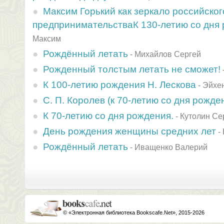
Максим Горький как зеркало российског
предпринимательстваК 130-летию со дня
Максим
Рождённый летать
-
Михайлов Сергей
Рожденный толстым летать не сможет!
К 100-летию рождения Н. Лескова
-
Эйхе
С. П. Королев (к 70-летию со дня рожде
К 70-летию со дня рождения.
-
Кутолин Се
День рождения женщины средних лет
-
Рождённый летать
-
Иващенко Валерий
© «Электронная библиотека Bookscafe.Net», 2015-2026