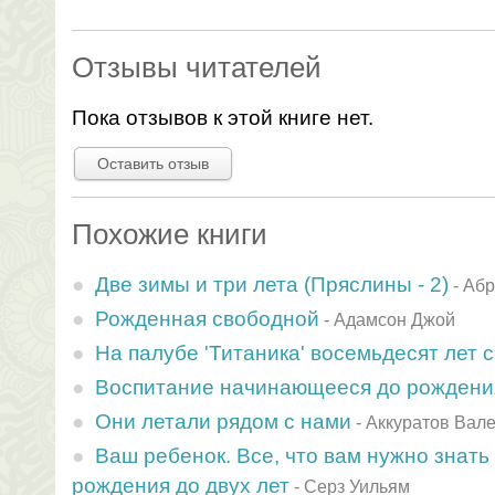
Отзывы читателей
Пока отзывов к этой книге нет.
Оставить отзыв
Похожие книги
Две зимы и три лета (Пряслины - 2)
-
Абр
Рожденная свободной
-
Адамсон Джой
На палубе 'Титаника' восемьдесят лет 
Воспитание начинающееся до рождени
Они летали рядом с нами
-
Аккуратов Вал
Ваш ребенок. Все, что вам нужно знать 
рождения до двух лет
-
Серз Уильям