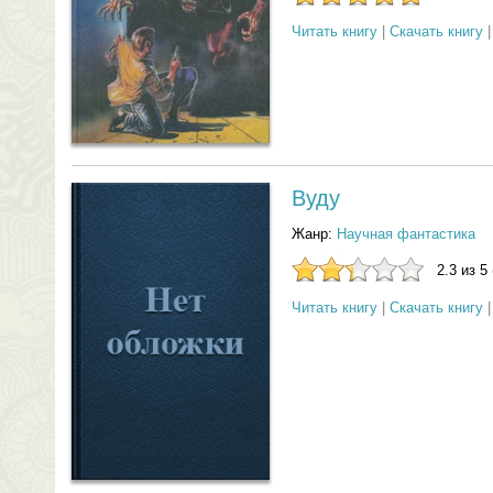
Читать книгу
|
Скачать книгу
Вуду
Жанр:
Научная фантастика
2.3 из 5
Читать книгу
|
Скачать книгу