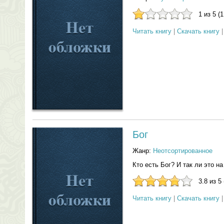
1 из 5 (
Читать книгу
|
Скачать книгу
Бог
Жанр:
Неотсортированное
Кто есть Бог? И так ли это н
3.8 из 5
Читать книгу
|
Скачать книгу