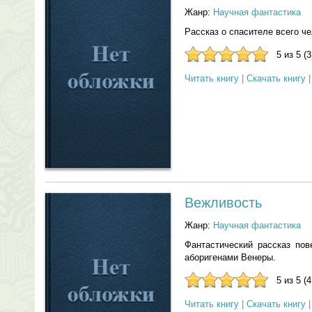
Жанр:
Научная фантастика
Рассказ о спасителе всего ч
5 из 5 (
Читать книгу
|
Скачать книгу
Вежливость
Жанр:
Научная фантастика
Фантастический рассказ пов
аборигенами Венеры.
5 из 5 (
Читать книгу
|
Скачать книгу