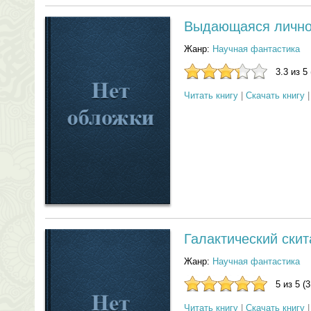
Выдающаяся лично
Жанр:
Научная фантастика
3.3 из 5
Читать книгу
|
Скачать книгу
Галактический ски
Жанр:
Научная фантастика
5 из 5 (
Читать книгу
|
Скачать книгу