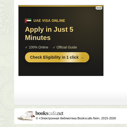
© «Электронная библиотека Bookscafe.Net», 2015-2026