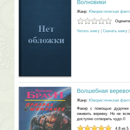
Волновики
Жанр:
Юмористическая фант
Оцените
Читать книгу
|
Скачать книгу
Волшебная верево
Жанр:
Юмористическая фант
Факир с помощью дудочки 
оживить веревку. Но не вся
доступно сотворить чудо.©
4.8 из 5