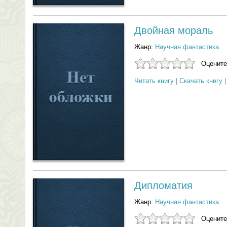
Двойная мораль
Жанр:
Научная фантастика
Оцените
Читать книгу
|
Скачать книгу
Дипломатия
Жанр:
Научная фантастика
Оцените