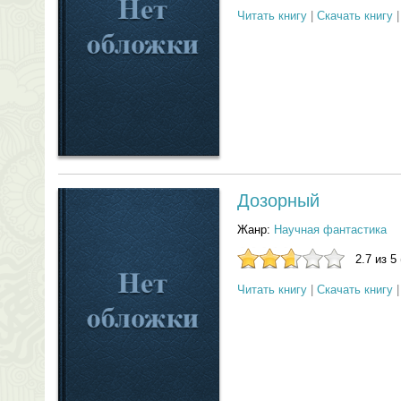
Читать книгу
|
Скачать книгу
Дозорный
Жанр:
Научная фантастика
2.7 из 5
Читать книгу
|
Скачать книгу