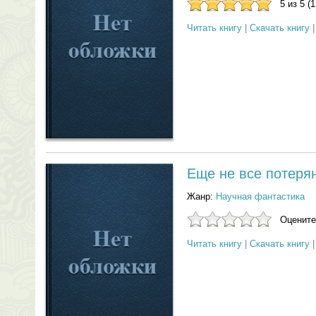
5 из 5 (
Читать книгу
|
Скачать книгу
Еще не все потеря
Жанр:
Научная фантастика
Оцените
Читать книгу
|
Скачать книгу