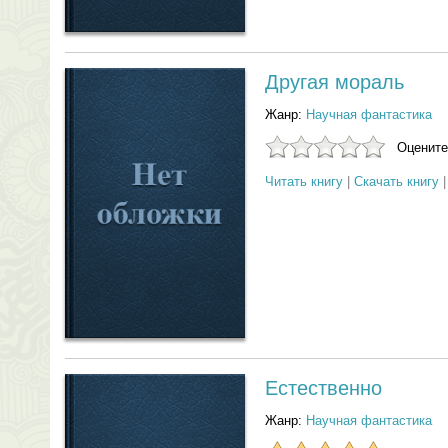
Другая мораль
Жанр:
Научная фантастика
Оцените
Читать книгу
|
Скачать книгу
Естественно
Жанр:
Научная фантастика