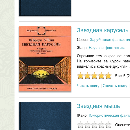
Звездная карусель
Серия:
Зарубежная фантастик
Жанр:
Научная фантастика
Огромное темно-красное со
На горизонте за бурой рав
виднелись красные джунгли..
5 из 5 (
Читать книгу
|
Скачать книгу
Звездная мышь
Жанр:
Юмористическая фант
Оцените