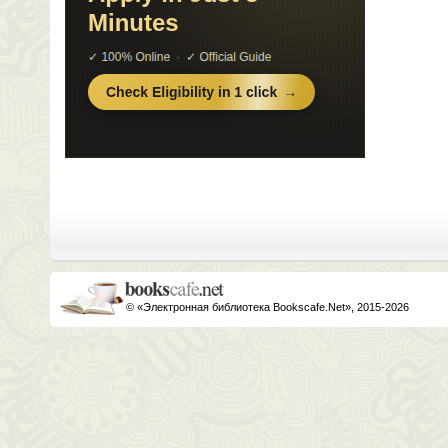
© «Электронная библиотека Bookscafe.Net», 2015-2026