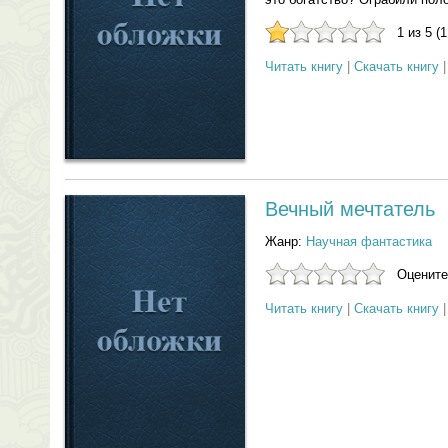
1 из 5 (
Читать книгу
|
Скачать книгу
Вечный мечтатель
Жанр:
Научная фантастика
Оцените
Читать книгу
|
Скачать книгу