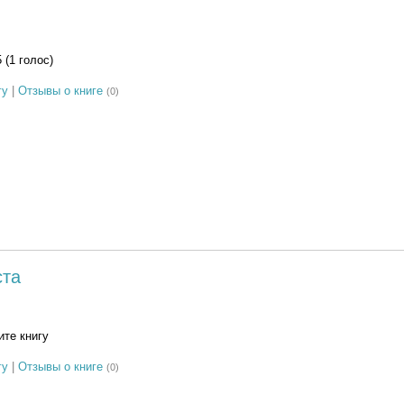
5 (1 голос)
гу
|
Отзывы о книге
(0)
ста
те книгу
гу
|
Отзывы о книге
(0)