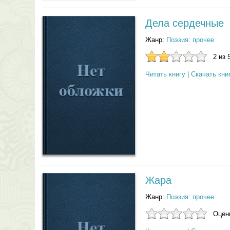
Дела сердечные
Жанр:
Поэзия: прочее
2 из 
Читать книгу
|
Скачать кни
Жара
Жанр:
Поэзия: прочее
Оцени