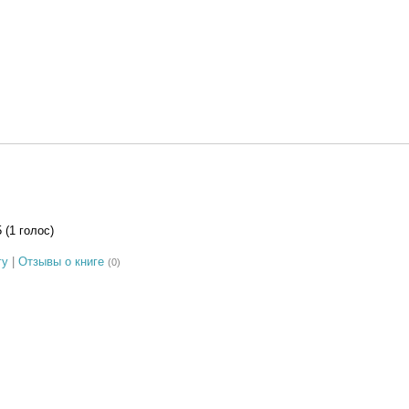
5 (1 голос)
гу
|
Отзывы о книге
(0)