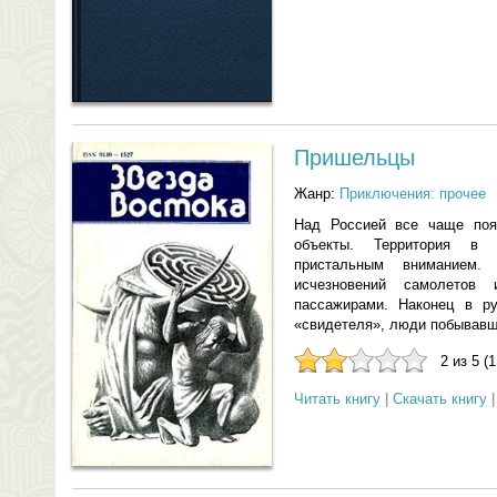
Пришельцы
Жанр:
Приключения: прочее
Над Россией все чаще поя
объекты. Территория в
пристальным вниманием.
исчезновений самолетов
пассажирами. Наконец в р
«свидетеля», люди побывавш
2 из 5 (
Читать книгу
|
Скачать книгу