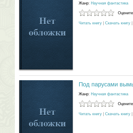
Жанр:
Научная фантастика
Оцените
Читать книгу
|
Скачать книгу
Под парусами вым
Жанр:
Научная фантастика
Оцените
Читать книгу
|
Скачать книгу