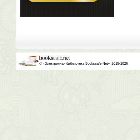
© «Электронная библиотека Bookscafe.Net», 2015-2026