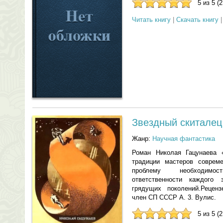
5 из 5 (
Читать книгу
|
Скачать книгу
Звездный скиталец
Жанр:
Научная фантастика
Роман Николая Гацунаева 
традиции мастеров совреме
проблему необходимос
ответственности каждого
грядущих поколений.Реценз
член СП СССР А. 3. Вулис.
5 из 5 (