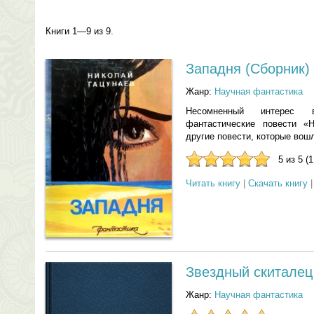
Книги 1—9 из 9.
Западня (Сборник)
Жанр:
Научная фантастика
Несомненный интерес 
фантастические повести «
другие повести, которые вошл
5 из 5 (
Читать книгу
|
Скачать книгу
Звездный скиталец
Жанр:
Научная фантастика