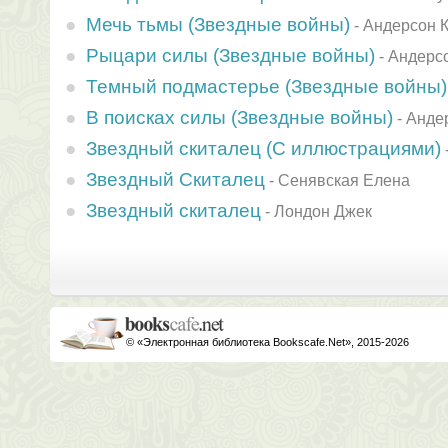
Мечь тьмы (Звездные войны)
-
Андерсон 
Рыцари силы (Звездные войны)
-
Андерс
Темный подмастерье (Звездные войны)
В поисках силы (Звездные войны)
-
Анде
Звездный скиталец (С иллюстрациями)
Звездный Скиталец
-
Сенявская Елена
Звездный скиталец
-
Лондон Джек
© «Электронная библиотека Bookscafe.Net», 2015-2026