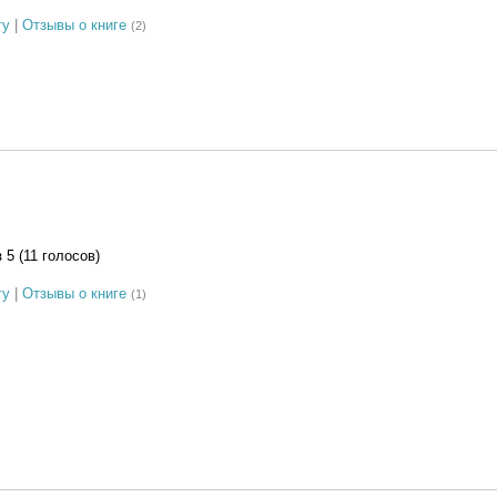
гу
|
Отзывы о книге
(2)
з 5 (11 голосов)
гу
|
Отзывы о книге
(1)