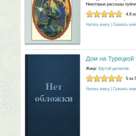
Некоторые рассказы публи
4.8 и
Читать книгу
|
Скачать кни
Дом на Турецкой
Жанр:
Крутой детектив
5 из 
Читать книгу
|
Скачать кни