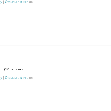
гу
|
Отзывы о книге
(0)
з 5 (12 голосов)
гу
|
Отзывы о книге
(0)