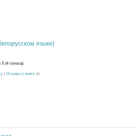
 белорусском языке)
з 5 (4 голоса)
гу
|
Отзывы о книге
(0)