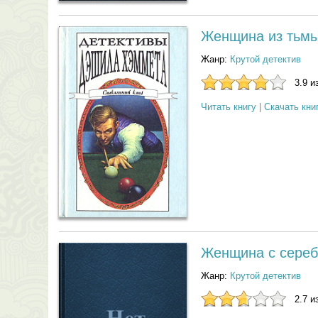
Женщина из тьм
Жанр:
Крутой детектив
3.9 и
Читать книгу
|
Скачать кни
Женщина с сереб
Жанр:
Крутой детектив
2.7 и