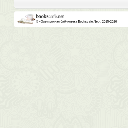
© «Электронная библиотека Bookscafe.Net», 2015-2026