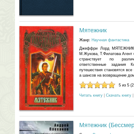
Мятежник
Жанр:
Научная фантастика
Джеффри Лорд МЯТЕЖНИК С
М.Жукова, Т.Филатова Агент
странствует по разли
ответственные задания
путешествия становятся все
а шансов на возвращение домо
5 из 5 (
Читать книгу
|
Скачать книгу
Мятежник (Бессмер