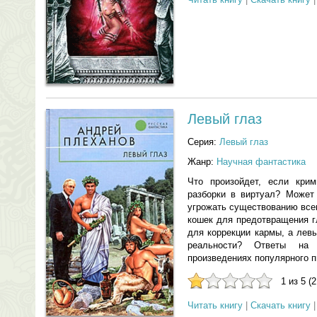
Левый глаз
Серия:
Левый глаз
Жанр:
Научная фантастика
Что произойдет, если крим
разборки в виртуал? Может
угрожать существованию все
кошек для предотвращения г
для коррекции кармы, а лев
реальности? Ответы на
произведениях популярного 
1 из 5 (
Читать книгу
|
Скачать книгу