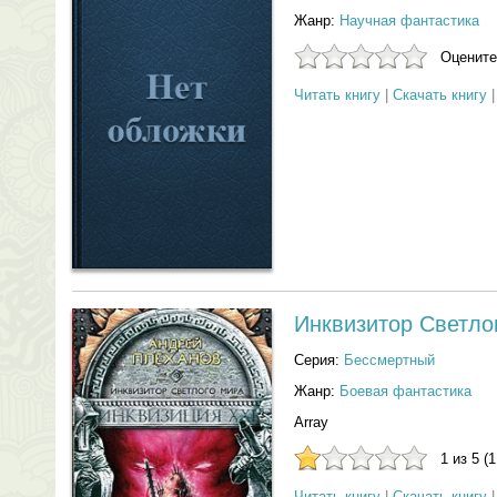
Жанр:
Научная фантастика
Оцените
Читать книгу
|
Скачать книгу
Инквизитор Светло
Серия:
Бессмертный
Жанр:
Боевая фантастика
Array
1 из 5 (
Читать книгу
|
Скачать книгу