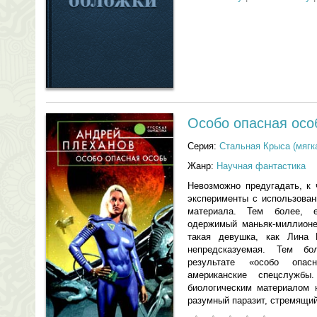
Особо опасная осо
Серия:
Стальная Крыса (мягк
Жанр:
Научная фантастика
Невозможно предугадать, к 
эксперименты с использован
материала. Тем более, 
одержимый маньяк-миллионе
такая девушка, как Лина
непредсказуемая. Тем б
результате «особо опа
американские спецслуж
биологическим материалом 
разумный паразит, стремящий