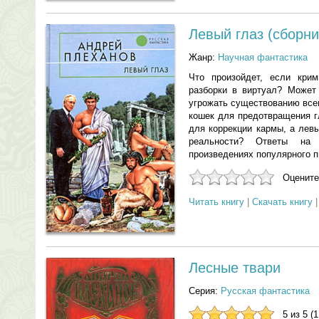
Левый глаз (сборни
Жанр:
Научная фантастика
Что произойдет, если крим
разборки в виртуал? Может
угрожать существованию все
кошек для предотвращения г
для коррекции кармы, а лев
реальности? Ответы на
произведениях популярного 
Оцените
Читать книгу
|
Скачать книгу
Лесные твари
Серия:
Русская фантастика
5 из 5 (