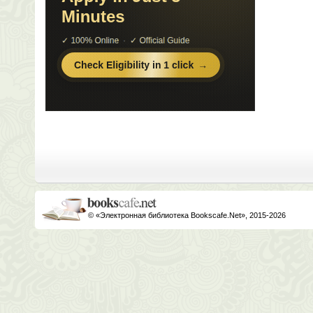
© «Электронная библиотека Bookscafe.Net», 2015-2026