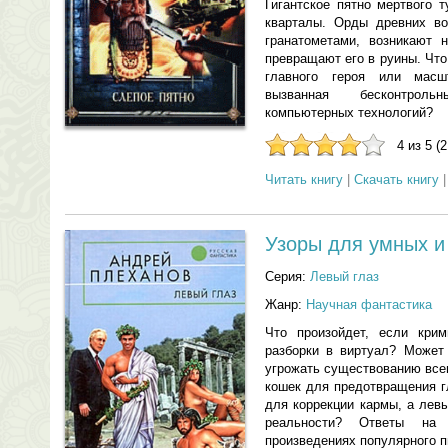
Гигантское пятно мертвого 
кварталы. Орды древних во
гранатометами, возникают 
превращают его в руины. Чт
главного героя или масшт
вызванная бесконтроль
компьютерных технологий?
4 из 5 (
Читать книгу
|
Скачать книгу
Узоры для умных и
Серия:
Левый глаз
Жанр:
Научная фантастика
Что произойдет, если крим
разборки в виртуал? Может
угрожать существованию все
кошек для предотвращения г
для коррекции кармы, а лев
реальности? Ответы на
произведениях популярного 