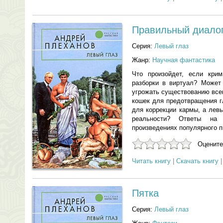
Правильный диало
Серия:
Левый глаз
Жанр:
Научная фантастика
Что произойдет, если крим
разборки в виртуал? Может
угрожать существованию все
кошек для предотвращения г
для коррекции кармы, а лев
реальности? Ответы на
произведениях популярного 
Оцените
Читать книгу
|
Скачать книгу
Пятка
Серия:
Левый глаз