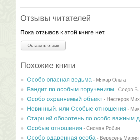
Отзывы читателей
Пока отзывов к этой книге нет.
Оставить отзыв
Похожие книги
Особо опасная ведьма
-
Мяхар Ольга
Бандит по особым поручениям
-
Седов Б.
Особо охраняемый объект
-
Нестеров Мих
Невинный, или Особые отношения
-
Мак
Старший оборотень по особо важным 
Особые отношения
-
Сисман Робин
Особо одаренная особа
-
Вересень Мария