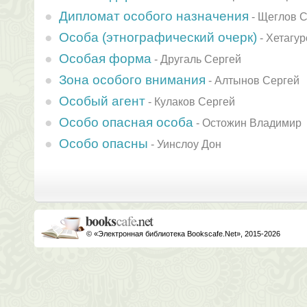
Дипломат особого назначения
-
Щеглов С
Особа (этнографический очерк)
-
Хетагур
Особая форма
-
Другаль Сергей
Зона особого внимания
-
Алтынов Сергей
Особый агент
-
Кулаков Сергей
Особо опасная особа
-
Остожин Владимир
Особо опасны
-
Уинслоу Дон
© «Электронная библиотека Bookscafe.Net», 2015-2026