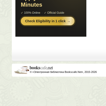
© «Электронная библиотека Bookscafe.Net», 2015-2026