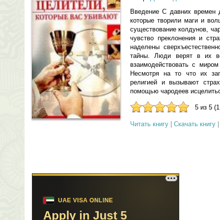
Введение С давних времен 
которые творили маги и вол
существование колдунов, ча
чувство преклонения и стра
наделены сверхъестественн
тайны. Люди верят в их в
взаимодействовать с миром
Несмотря на то что их за
религией и вызывают стра
помощью чародеев исцелиться 
5 из 5 (
Читать книгу
|
Скачать книгу