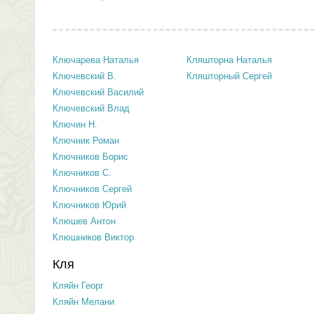
Ключарева Наталья
Кляшторна Наталья
Ключевский В.
Кляшторный Сергей
Ключевский Василий
Ключевский Влад
Ключин Н.
Ключник Роман
Ключников Борис
Ключников С.
Ключников Сергей
Ключников Юрий
Клюшев Антон
Клюшников Виктор
Кля
Кляйн Георг
Кляйн Мелани