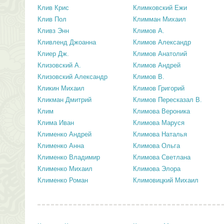
Клив Крис
Климковский Ежи
Клив Пол
Климман Михаил
Кливз Энн
Климов А.
Кливленд Джоанна
Климов Александр
Клиер Дж.
Климов Анатолий
Клизовский А.
Климов Андрей
Клизовский Александр
Климов В.
Кликин Михаил
Климов Григорий
Кликман Дмитрий
Климов Пересказал В.
Клим
Климова Вероника
Клима Иван
Климова Маруся
Клименко Андрей
Климова Наталья
Клименко Анна
Климова Ольга
Клименко Владимир
Климова Светлана
Клименко Михаил
Климова Элора
Клименко Роман
Климовицкий Михаил