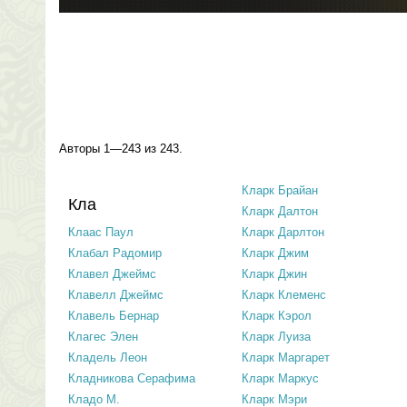
Авторы 1—243 из 243.
Кларк Брайан
Кла
Кларк Далтон
Клаас Паул
Кларк Дарлтон
Клабал Радомир
Кларк Джим
Клавел Джеймс
Кларк Джин
Клавелл Джеймс
Кларк Клеменс
Клавель Бернар
Кларк Кэрол
Клагес Элен
Кларк Луиза
Кладель Леон
Кларк Маргарет
Кладникова Серафима
Кларк Маркус
Кладо М.
Кларк Мэри