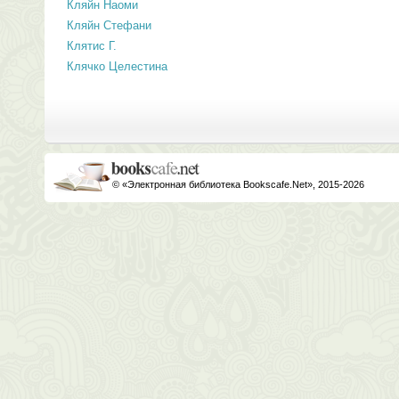
Кляйн Наоми
Кляйн Стефани
Клятис Г.
Клячко Целестина
© «Электронная библиотека Bookscafe.Net», 2015-2026