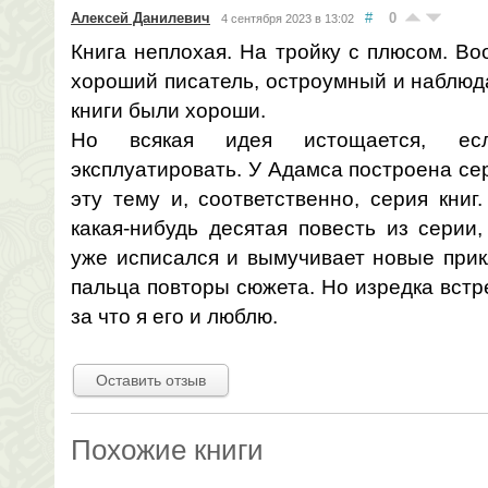
Алексей Данилевич
#
0
4 сентября 2023 в 13:02
Книга неплохая. На тройку с плюсом. Во
хороший писатель, остроумный и наблюд
книги были хороши.
Но всякая идея истощается, ес
эксплуатировать. У Адамса построена се
эту тему и, соответственно, серия книг
какая-нибудь десятая повесть из серии,
уже исписался и вымучивает новые прик
пальца повторы сюжета. Но изредка встр
за что я его и люблю.
Оставить отзыв
Похожие книги