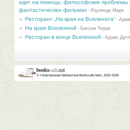
идет на помощь: философские проблемы 
фантастических фильмах
-
Роулендс Марк
Ресторант „На края на Вселената“
-
Адам
На краю Вселенной
-
Биссон Терри
Ресторан в конце Вселенной
-
Адамс Дугл
© «Электронная библиотека Bookscafe.Net», 2015-2026