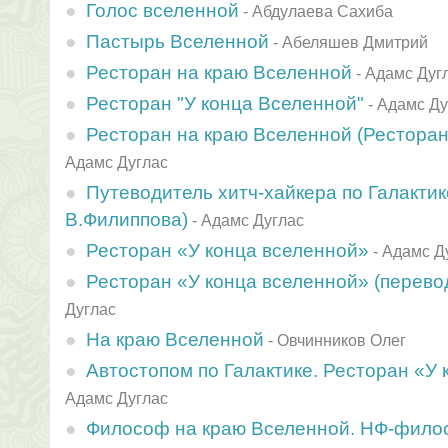
Голос вселенной
-
Абдулаева Сахиба
Пастырь Вселенной
-
Абеляшев Дмитрий
Ресторан на краю Вселенной
-
Адамс Дуг
Ресторан "У конца Вселенной"
-
Адамс Ду
Ресторан на краю Вселенной (Ресторан
Адамс Дуглас
Путеводитель хитч-хайкера по Галактик
В.Филиппова)
-
Адамс Дуглас
Ресторан «У конца вселенной»
-
Адамс Д
Ресторан «У конца вселенной» (перево
Дуглас
На краю Вселенной
-
Овчинников Олег
Автостопом по Галактике. Ресторан «У
Адамс Дуглас
Философ на краю Вселенной. НФ-филос