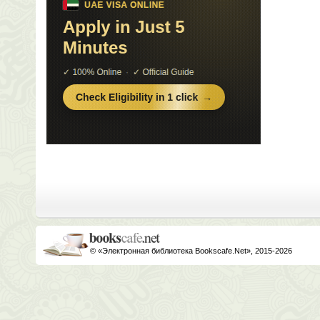
© «Электронная библиотека Bookscafe.Net», 2015-2026