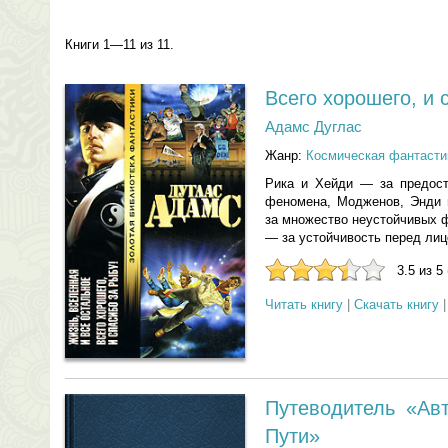
Книги 1—11 из 11.
Всего хорошего, и 
Адамс Дуглас
Жанр:
Космическая фантасти
Рика и Хейди — за предост
феномена, Модженов, Энди 
за множество неустойчивых 
— за устойчивость перед лиц
3.5 из 5
Читать книгу
|
Скачать книгу
Путеводитель «Ав
Пути»