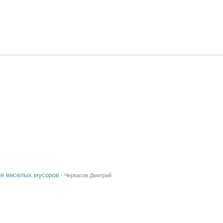
ия веселых мусоров
-
Черкасов Дмитрий