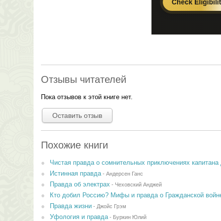
Отзывы читателей
Пока отзывов к этой книге нет.
Оставить отзыв
Похожие книги
Чистая правда о сомнительных приключениях капитана 
Истинная правда
-
Андерсен Ганс
Правда об электрах
-
Чеховский Анджей
Кто добил Россию? Мифы и правда о Гражданской войн
Правда жизни
-
Джойс Грэм
Уфология и правда
-
Буркин Юлий