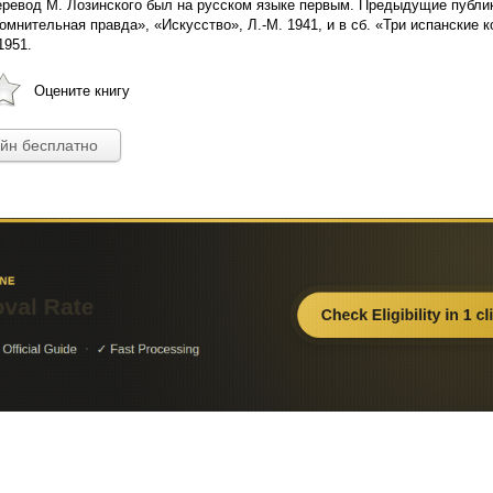
еревод М. Лозинского был на русском языке первым. Предыдущие публик
омнительная правда», «Искусство», Л.-М. 1941, и в сб. «Три испанские 
1951.
Оцените книгу
айн бесплатно