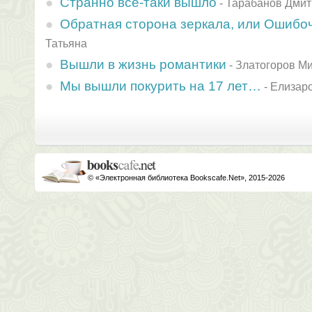
Странно все-таки вышло
-
Тарабанов Дмит
Обратная сторона зеркала, или Ошибо
Татьяна
Вышли в жизнь романтики
-
Златогоров М
Мы вышли покурить на 17 лет…
-
Елизар
© «Электронная библиотека Bookscafe.Net», 2015-2026