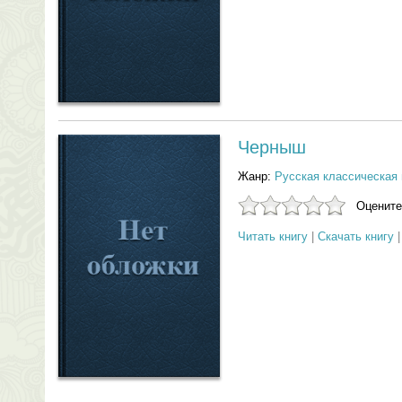
Черныш
Жанр:
Русская классическая 
Оцените
Читать книгу
|
Скачать книгу