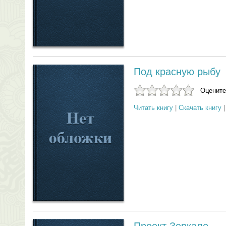
Под красную рыбу
Оцените
Читать книгу
|
Скачать книгу