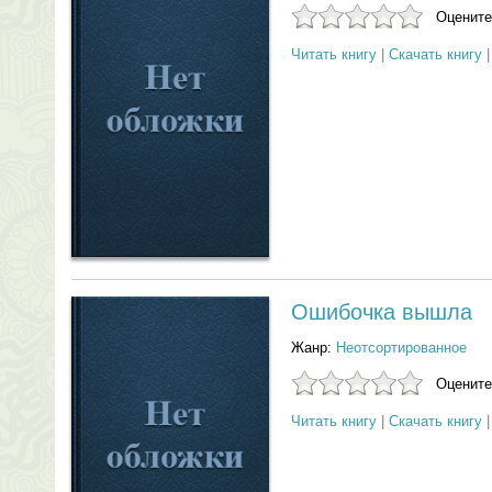
Оцените
Читать книгу
|
Скачать книгу
Ошибочка вышла
Жанр:
Неотсортированное
Оцените
Читать книгу
|
Скачать книгу