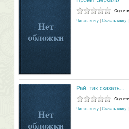
Проект Зеркало
Оцените
Читать книгу
|
Скачать книгу
Рай, так сказать...
Оцените
Читать книгу
|
Скачать книгу