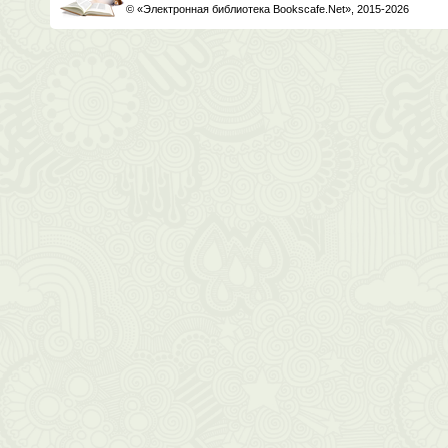
© «Электронная библиотека Bookscafe.Net», 2015-2026