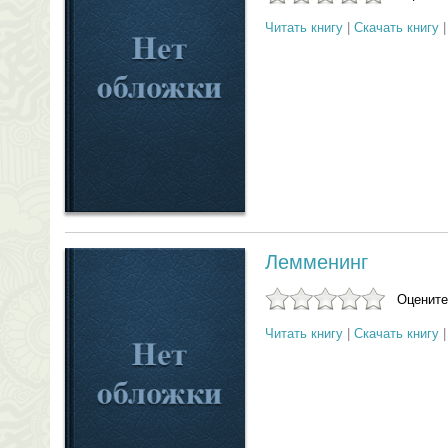
Читать книгу
|
Скачать книгу
Лемменинг
Оцените
Читать книгу
|
Скачать книгу