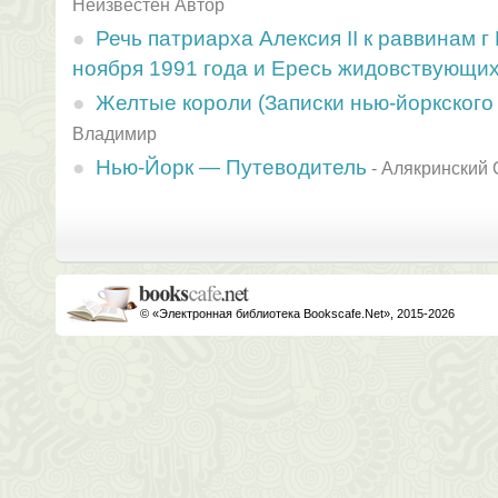
Неизвестен Автор
Речь патриарха Алексия II к раввинам 
ноября 1991 года и Ересь жидовствующи
Желтые короли (Записки нью-йоркского 
Владимир
Нью-Йорк — Путеводитель
-
Алякринский 
© «Электронная библиотека Bookscafe.Net», 2015-2026