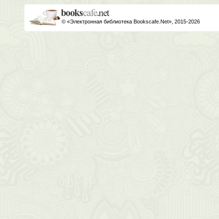
© «Электронная библиотека Bookscafe.Net», 2015-2026