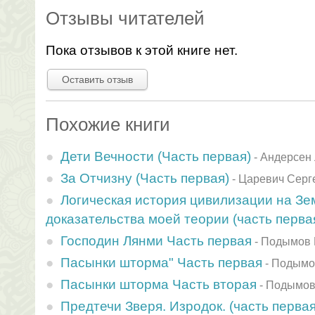
Отзывы читателей
Пока отзывов к этой книге нет.
Оставить отзыв
Похожие книги
Дети Вечности (Часть первая)
-
Андерсен
За Отчизну (Часть первая)
-
Царевич Серг
Логическая история цивилизации на З
доказательства моей теории (часть перва
Господин Лянми Часть первая
-
Подымов 
Пасынки шторма" Часть первая
-
Подымо
Пасынки шторма Часть вторая
-
Подымов
Предтечи Зверя. Изродок. (часть первая