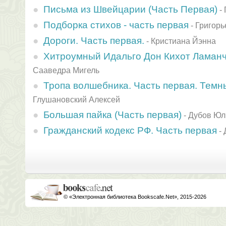
Письма из Швейцарии (Часть Первая)
-
Подборка стихов - часть первая
-
Григорь
Дороги. Часть первая.
-
Кристиана Йэнна
Хитроумный Идальго Дон Кихот Ламанчс
Сааведра Мигель
Тропа волшебника. Часть первая. Темн
Глушановский Алексей
Большая пайка (Часть первая)
-
Дубов Юл
Гражданский кодекс РФ. Часть первая
-
© «Электронная библиотека Bookscafe.Net», 2015-2026