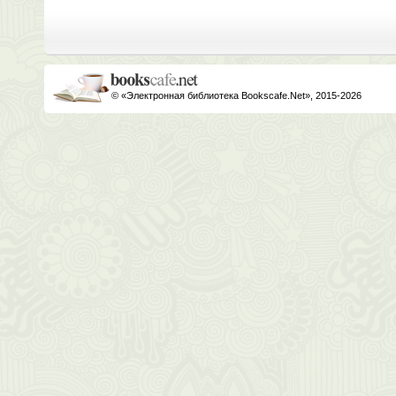
© «Электронная библиотека Bookscafe.Net», 2015-2026