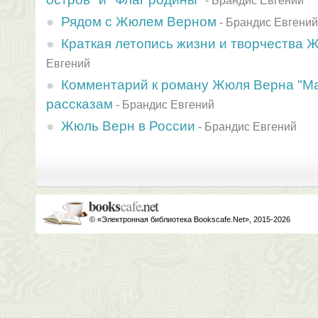
-
Брандис Евгений
Рядом с Жюлем Верном
-
Брандис Евгений
Краткая летопись жизни и творчества 
Евгений
Комментарий к роману Жюля Верна "М
рассказам
-
Брандис Евгений
Жюль Верн в России
-
Брандис Евгений
© «Электронная библиотека Bookscafe.Net», 2015-2026