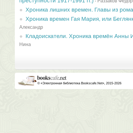
преступности 1917-1991 гг.)
-
Раззаков Федор
Хроника лишних времен. Главы из ром
Хроника времен Гая Мария, или Беглян
Александр
Кладоискатели. Хроника времён Анны
Нина
© «Электронная библиотека Bookscafe.Net», 2015-2026