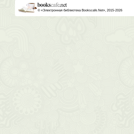
© «Электронная библиотека Bookscafe.Net», 2015-2026