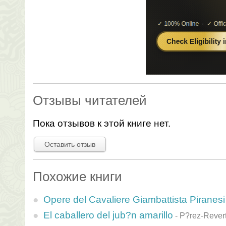
Отзывы читателей
Пока отзывов к этой книге нет.
Оставить отзыв
Похожие книги
Opere del Cavaliere Giambattista Piranesi
El caballero del jub?n amarillo
-
P?rez-Revert