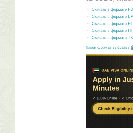
Скачать в формате F
Скачать в формате E
Скачать в формате RT
Скачать в формате H
Скачать в формате T
Какой формат выбрать?