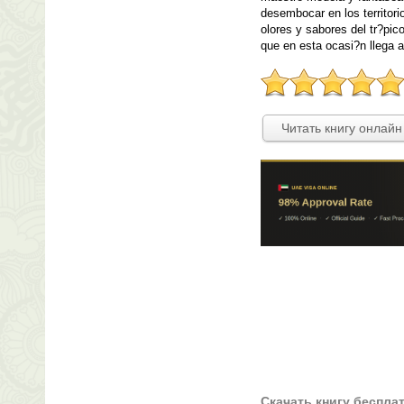
desembocar en los territori
olores y sabores del tr?pic
que en esta ocasi?n llega al 
Читать книгу онлайн
Скачать книгу беспла