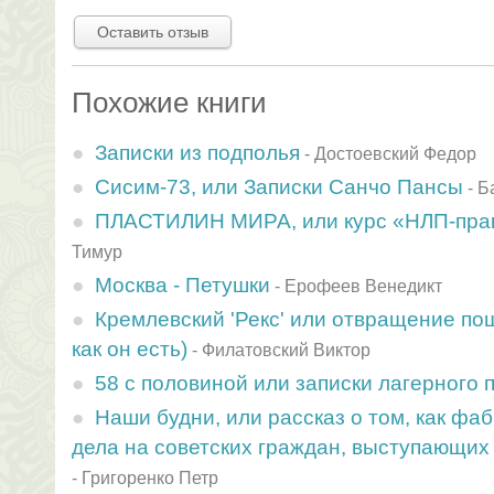
Оставить отзыв
Похожие книги
Записки из подполья
-
Достоевский Федор
Сисим-73, или Записки Санчо Пансы
-
Б
ПЛАСТИЛИН МИРА, или курс «НЛП-практ
Тимур
Москва - Петушки
-
Ерофеев Венедикт
Кремлевский 'Рекс' или отвращение по
как он есть)
-
Филатовский Виктор
58 с половиной или записки лагерного 
Наши будни, или рассказ о том, как фа
дела на советских граждан, выступающих 
-
Григоренко Петр