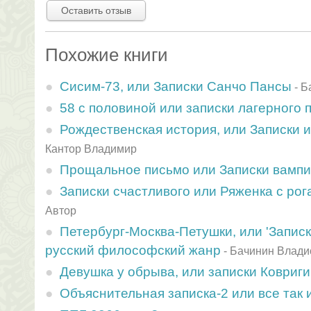
Оставить отзыв
Похожие книги
Сисим-73, или Записки Санчо Пансы
-
Б
58 с половиной или записки лагерного 
Рождественская история, или Записки 
Кантор Владимир
Прощальное письмо или Записки вамп
Записки счастливого или Ряженка с ро
Автор
Петербург-Москва-Петушки, или 'Записки
русский философский жанр
-
Бачинин Влади
Девушка у обрыва, или записки Ковриг
Объяснительная записка-2 или все так и