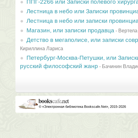
ППГ-2266 или Записки полевого хирург
Лестница в небо или Записки провинци
Лестница в небо или записки провинци
Магазин, или записки продавца
-
Вертела
Детство в мегаполисе, или записки со
Кириллина Лариса
Петербург-Москва-Петушки, или Записки
русский философский жанр
-
Бачинин Влади
© «Электронная библиотека Bookscafe.Net», 2015-2026