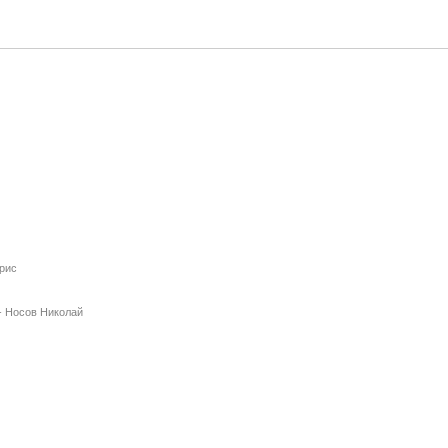
рис
-
Носов Николай