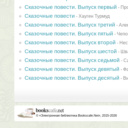
Сказочные повести. Выпуск первый
-
Пр
Сказочные повести
-
Хауген Турмуд
Сказочные повести. Выпуск третий
-
Але
Сказочные повести. Выпуск пятый
-
Чепо
Сказочные повести. Выпуск второй
-
Нес
Сказочные повести. Выпуск шестой
-
Шв
Сказочные повести. Выпуск седьмой
-
С
Сказочные повести. Выпуск девятый
-
Ф
Сказочные повести. Выпуск десятый
-
Ви
© «Электронная библиотека Bookscafe.Net», 2015-2026