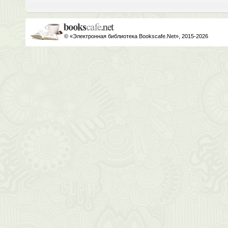
© «Электронная библиотека Bookscafe.Net», 2015-2026