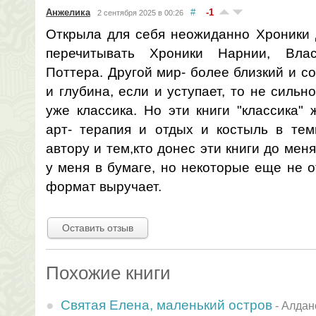
Анжелика
#
-1
2 сентября 2025 в 00:26
Открыла для себя неожиданно Хроники Д
перечитывать Хроники Нарнии, Влас
Поттера. Другой мир- более близкий и с
и глубина, если и уступает, то не сильн
уже классика. Но эти книги "классика" 
арт- терапия и отдых и костыль в те
автору и тем,кто донес эти книги до мен
у меня в бумаге, но некоторые еще не 
формат выручает.
Оставить отзыв
Похожие книги
Святая Елена, маленький остров
-
Алдан