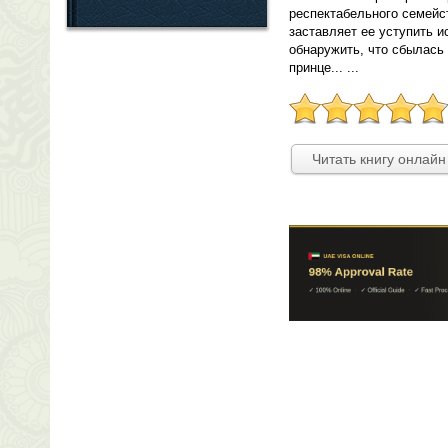
респектабельного семейст
заставляет ее уступить 
обнаружить, что сбылась 
принце... ...
Читать книгу онлайн