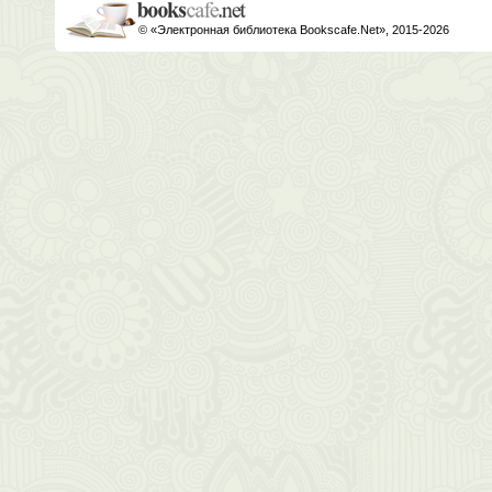
© «Электронная библиотека Bookscafe.Net», 2015-2026