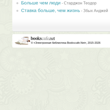
Больше чем люди
-
Старджон Теодор
Ставка больше, чем жизнь
-
Збых Анджей
© «Электронная библиотека Bookscafe.Net», 2015-2026