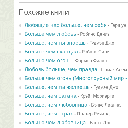
Похожие книги
Любящие нас больше, чем себя
-
Гершун
Больше чем любовь
-
Робинс Дениз
Больше, чем ты знаешь
-
Гудмэн Джо
Больше чем скандал
-
Робинс Сари
Больше чем огонь
-
Фармер Филип
Любовь больше, чем правда
-
Ермак Алек
Больше чем огонь (Многоярусный мир - 
Больше, чем ты желаешь
-
Гудмэн Джо
Больше, чем сатана
-
Крэйг Мориарти
Больше, чем любовница
-
Бэнкс Лианна
Больше, чем страх
-
Пратер Ричард
Больше чем любовница
-
Бэнкс Лин