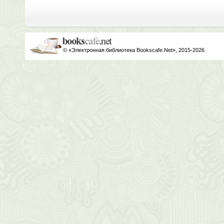
© «Электронная библиотека Bookscafe.Net», 2015-2026