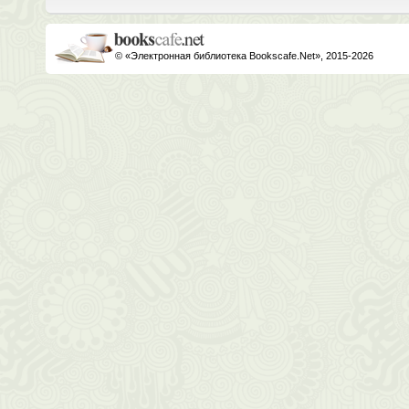
© «Электронная библиотека Bookscafe.Net», 2015-2026